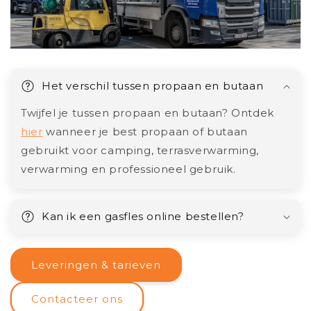
Het verschil tussen propaan en butaan
Twijfel je tussen propaan en butaan? Ontdek
hier
wanneer je best propaan of butaan
gebruikt voor camping, terrasverwarming,
verwarming en professioneel gebruik.
Kan ik een gasfles online bestellen?
Leveringen & tarieven
Contacteer ons