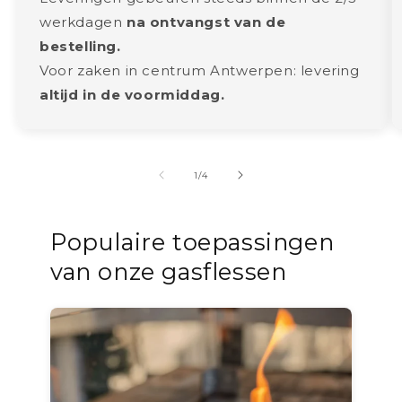
werkdagen
na ontvangst van de
bestelling.
Voor zaken in centrum Antwerpen: levering
altijd in de voormiddag.
van
1
/
4
Populaire toepassingen
van onze gasflessen