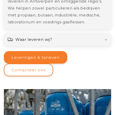
leveren in Antwerpen en omliggende regio’s.
We helpen zowel particulieren als bedrijven
met propaan, butaan, industriële, medische,
laboratorium en voedings gasflessen.
Waar leveren wij?
Leveringen & tarieven
Contacteer ons