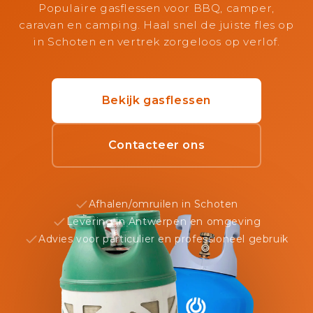
Populaire gasflessen voor BBQ, camper,
caravan en camping. Haal snel de juiste fles op
in Schoten en vertrek zorgeloos op verlof.
Bekijk gasflessen
Contacteer ons
Afhalen/omruilen in Schoten
Levering in Antwerpen en omgeving
Advies voor particulier en professioneel gebruik