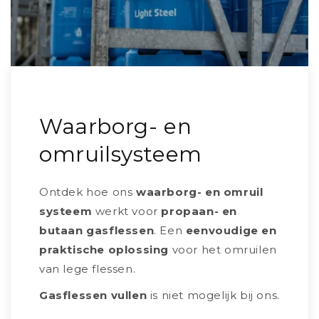
Waarborg- en
omruilsysteem
Ontdek hoe ons
waarborg- en omruil
systeem
werkt voor
propaan- en
butaan gasflessen
. Een
eenvoudige en
praktische oplossing
voor het omruilen
van lege flessen.
Gasflessen vullen
is niet mogelijk bij ons.