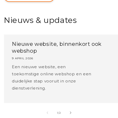
Nieuws & updates
Nieuwe website, binnenkort ook
webshop
9 APRIL 2026
Een nieuwe website, een
toekomstige online webshop en een
duidelijke stap vooruit in onze
dienstverlening.
van
1
/
2